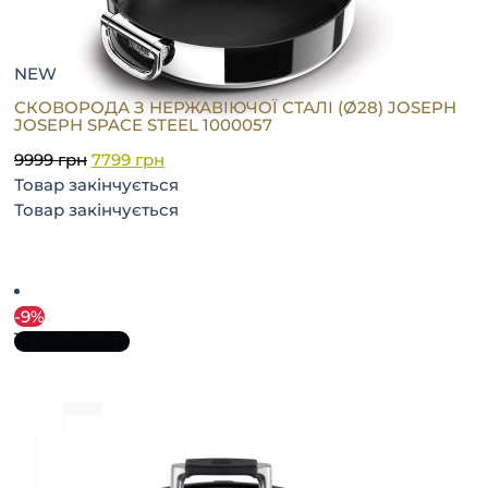
NEW
СКОВОРОДА З НЕРЖАВІЮЧОЇ СТАЛІ (Ø28) JOSEPH
JOSEPH SPACE STEEL 1000057
9999
грн
7799
грн
Товар закінчується
Товар закінчується
-9%
До кошика