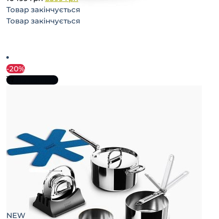
Товар закінчується
Товар закінчується
-20%
До кошика
NEW