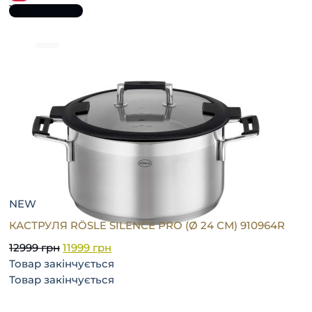
До кошика
NEW
КАСТРУЛЯ RÖSLE SILENCE PRO (Ø 24 СМ) 910964R
12999
грн
11999
грн
Товар закінчується
Товар закінчується