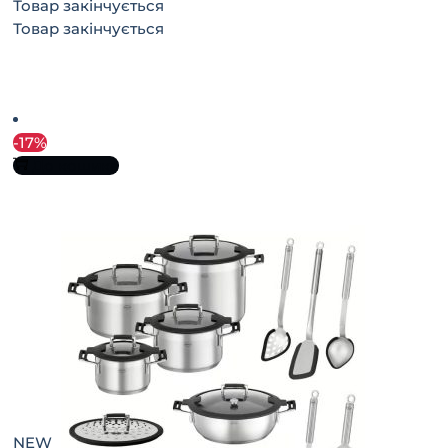
Товар закінчується
Товар закінчується
-17%
До кошика
NEW