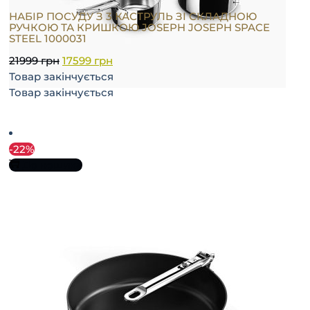
НАБІР ПОСУДУ З 3 КАСТРУЛЬ ЗІ СКЛАДНОЮ
РУЧКОЮ ТА КРИШКОЮ JOSEPH JOSEPH SPACE
STEEL 1000031
21999
грн
17599
грн
Товар закінчується
Товар закінчується
-22%
До кошика