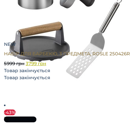
NEW
НАБІР ДЛЯ БАРБЕКЮ, 3 ПРЕДМЕТА, ROSLE 250426R
5999
грн
3799
грн
Товар закінчується
Товар закінчується
-43%
До кошика