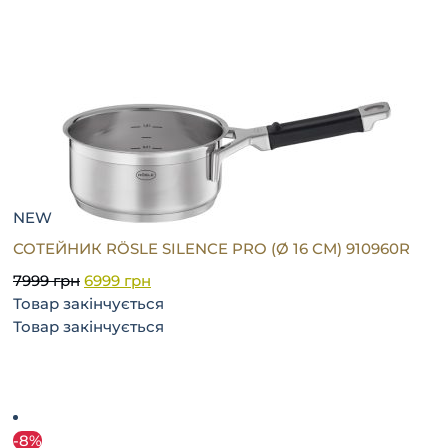
NEW
СОТЕЙНИК RÖSLE SILENCE PRO (Ø 16 СМ) 910960R
7999
грн
6999
грн
Товар закінчується
Товар закінчується
-8%