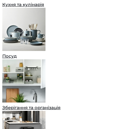
Кухня та кулінарія
Посуд
Зберігання та організація