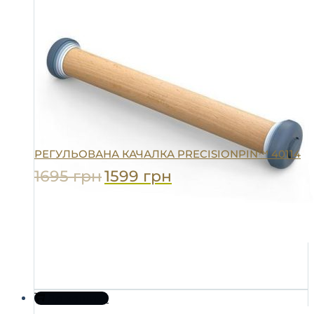
РЕГУЛЬОВАНА КАЧАЛКА PRECISIONPIN™ 40114
1695
грн
1599
грн
До кошика