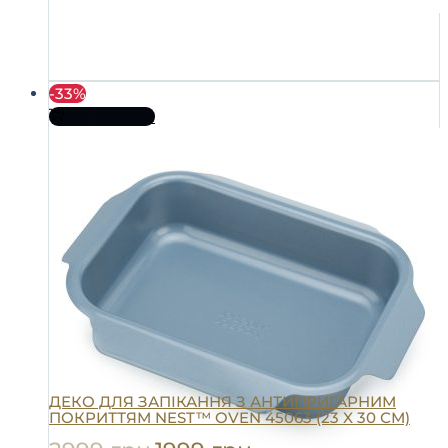
-33%
До кошика
ДЕКО ДЛЯ ЗАПІКАННЯ З АНТИПРИГАРНИМ
ПОКРИТТЯМ NEST™ OVEN 45063 (23 X 30 СМ)