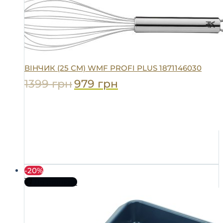
ВІНЧИК (25 СМ) WMF PROFI PLUS 1871146030
1399
грн
979
грн
-20%
До кошика