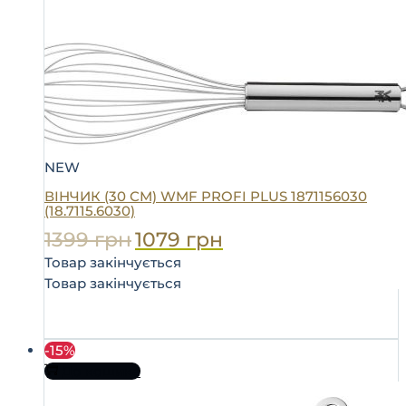
NEW
ВІНЧИК (30 СМ) WMF PROFI PLUS 1871156030
(18.7115.6030)
1399
грн
1079
грн
Товар закінчується
Товар закінчується
-15%
До кошика