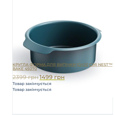
КРУГЛА ФОРМА ДЛЯ ВИПІЧКИ (D=20 СМ) NEST™
BAKE 45070
2399
грн
1499
грн
Товар закінчується
Товар закінчується