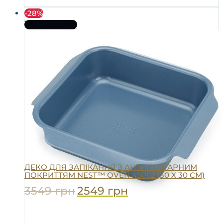
-28%
До кошика
ДЕКО ДЛЯ ЗАПІКАННЯ З АНТИПРИГАРНИМ
ПОКРИТТЯМ NEST™ OVEN 45062 (30 X 30 СМ)
3549
грн
2549
грн