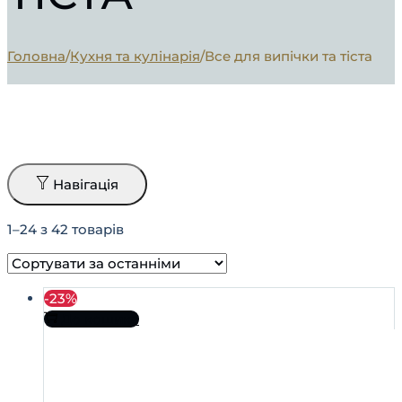
Головна
/
Кухня та кулінарія
/
Все для випічки та тіста
Навігація
1–24 з 42 товарів
-23%
До кошика