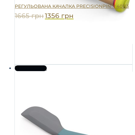
РЕГУЛЬОВАНА КАЧАЛКА PRECISIONPIN™ 40113
1665
грн
1356
грн
До кошика