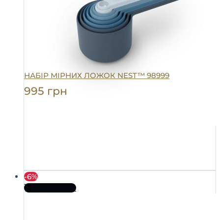
НАБІР МІРНИХ ЛОЖОК NEST™ 98999
995
грн
-6%
До кошика