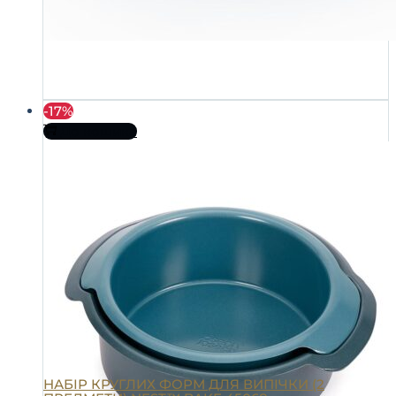
-17%
До кошика
НАБІР КРУГЛИХ ФОРМ ДЛЯ ВИПІЧКИ (2