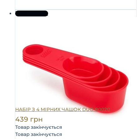
До кошика
НАБІР З 4 МІРНИХ ЧАШОК DUO 80020
439
грн
Товар закінчується
Товар закінчується