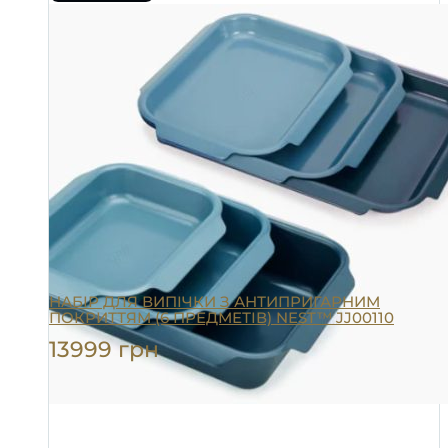
НАБІР ДЛЯ ВИПІЧКИ З АНТИПРИГАРНИМ
ПОКРИТТЯМ (6 ПРЕДМЕТІВ) NEST™ JJ00110
13999
грн