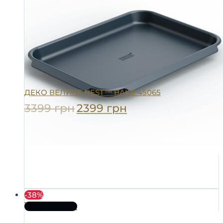
ДЕКО ВЕЛИКЕ NEST™ BAKE 45065
3399
грн
2399
грн
-38%
До кошика