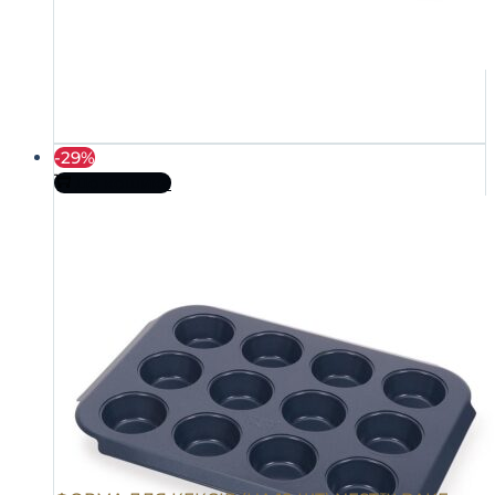
-29%
До кошика