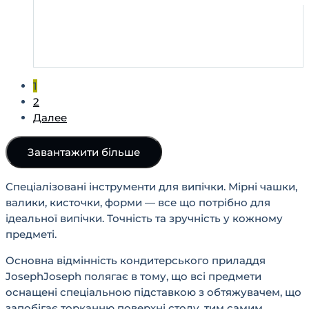
1
2
Далее
Завантажити більше
Спеціалізовані інструменти для випічки. Мірні чашки,
валики, кисточки, форми — все що потрібно для
ідеальної випічки. Точність та зручність у кожному
предметі.
Основна відмінність кондитерського приладдя
JosephJoseph полягає в тому, що всі предмети
оснащені спеціальною підставкою з обтяжувачем, що
запобігає торканню поверхні столу, тим самим