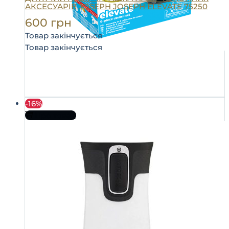
АКСЕСУАРІВ JOSEPH JOSEPH ELEVATE 75250
600
грн
Товар закінчується
Товар закінчується
-16%
Про товар