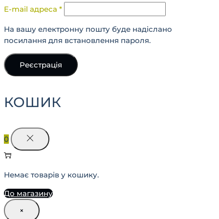
E-mail адреса
*
На вашу електронну пошту буде надіслано
посилання для встановлення пароля.
Реєстрація
КОШИК
0
Немає товарів у кошику.
До магазину
×