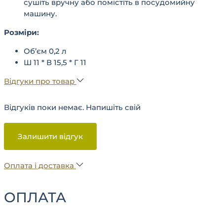
сушіть вручну або помістіть в посудомийну
машину.
Розміри:
Об’єм 0,2 л
Ш 11 * В 15,5 * Г 11
Відгуки про товар
Відгуків поки немає. Напишіть свій
Залишити відгук
Оплата і доставка
ОПЛАТА