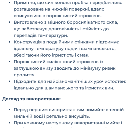
Примітно, що силіконова пробка передбачливо
розташована на нижній поверхні, вдало
вписуючись в порожнистий стрижень.
Виготовлено з міцного боросилікатного скла,
що забезпечує довговічність і стійкість до
перепадів температури.
Конструкція з подвійними стінками підтримує
ідеальну температуру подачі шампанського,
зберігаючи його ігристість і смак.
Порожнистий силіконовий стрижень із
заглушкою внизу зводить до мінімуму ризик
пролиття.
Підходить для найрізноманітніших урочистостей:
ідеально для шампанського та ігристих вин.
Догляд та використання:
Перед першим використанням вимийте в теплій
мильній воді і ретельно висушіть.
При кожному наступному використанні мийте і