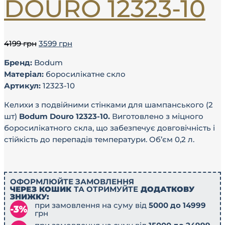
DOURO 12323-10
4199
грн
3599
грн
Бренд:
Bodum
Матеріал:
боросилікатне скло
Артикул:
12323-10
Келихи з подвійними стінками для шампанського (2
шт)
Bodum Douro 12323-10.
Виготовлено з міцного
боросилікатного скла, що забезпечує довговічність і
стійкість до перепадів температури. Об’єм 0,2 л.
ОФОРМЛЮЙТЕ ЗАМОВЛЕННЯ
ЧЕРЕЗ КОШИК
ТА ОТРИМУЙТЕ
ДОДАТКОВУ
ЗНИЖКУ:
при замовлення на суму від
5000 до 14999
грн