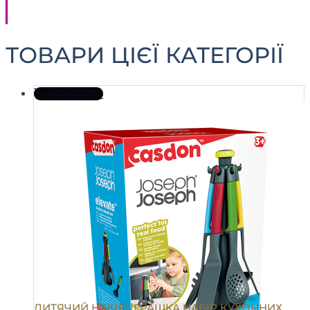
ТОВАРИ ЦІЄЇ КАТЕГОРІЇ
Про товар
ДИТЯЧИЙ НАБІР-ІГРАШКА НАБІР КУХОННИХ