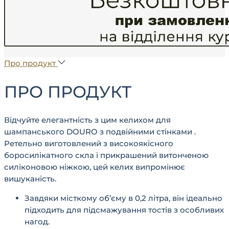
Про продукт
ПРО ПРОДУКТ
Відчуйте елегантність з цим келихом для
шампанського DOURO з подвійними стінками .
Ретельно виготовлений з високоякісного
боросилікатного скла і прикрашений витонченою
силіконовою ніжкою, цей келих випромінює
вишуканість.
Завдяки місткому об’єму в 0,2 літра, він ідеально
підходить для підсмажування тостів з особливих
нагод.