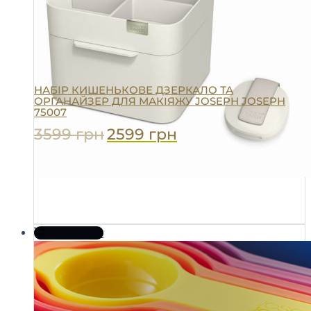
НАБІР КИШЕНЬКОВЕ ДЗЕРКАЛО ТА
ОРГАНАЙЗЕР ДЛЯ МАКІЯЖУ JOSEPH JOSEPH
75007
3599
грн
2599
грн
Про товар