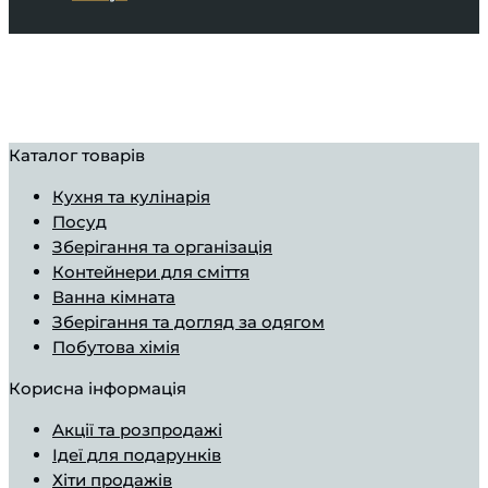
Каталог товарів
Кухня та кулінарія
Посуд
Зберігання та організація
Контейнери для сміття
Ванна кімната
Зберігання та догляд за одягом
Побутова хімія
Корисна інформація
Aкції та розпродажі
Ідеї ​​для подарунків
Хіти продажів