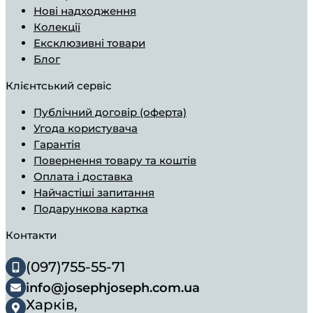
Нові надходження
Колекції
Ексклюзивні товари
Блог
Клієнтський сервіс
Публічний договір (оферта)
Угода користувача
Гарантія
Повернення товару та коштів
Оплата і доставка
Найчастіші запитання
Подарункова картка
Контакти
(097)755-55-71
info@josephjoseph.com.ua
Харків,