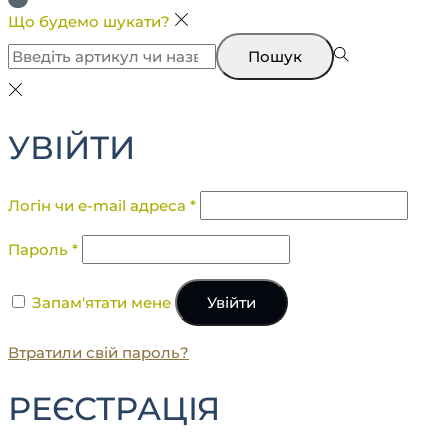
Що будемо шукати?
Пошук
УВІЙТИ
Логін чи e-mail адреса
*
Пароль
*
Запам'ятати мене
Увійти
Втратили свій пароль?
РЕЄСТРАЦІЯ