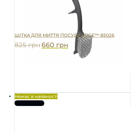
ЩІТКА ДЛЯ МИТТЯ ПОСУДУ EDGE™ 85026
825
грн
660
грн
Немає в наявності
Про товар