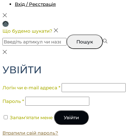
Вхід / Реєстрація
Що будемо шукати?
Пошук
УВІЙТИ
Логін чи e-mail адреса
*
Пароль
*
Запам'ятати мене
Увійти
Втратили свій пароль?