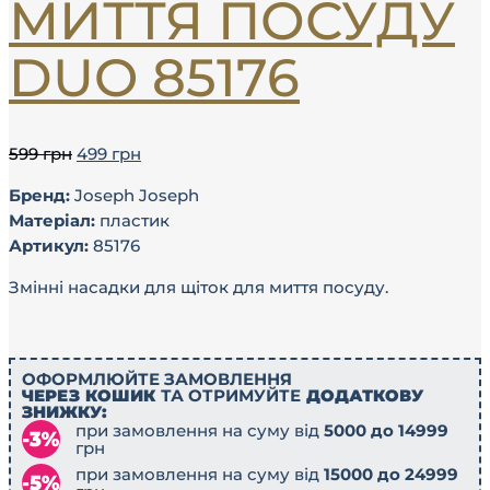
МИТТЯ ПОСУДУ
DUO 85176
599
грн
499
грн
Бренд:
Joseph Joseph
Матеріал:
пластик
Артикул:
85176
Змінні насадки для щіток для миття посуду.
ОФОРМЛЮЙТЕ ЗАМОВЛЕННЯ
ЧЕРЕЗ КОШИК
ТА ОТРИМУЙТЕ
ДОДАТКОВУ
ЗНИЖКУ:
при замовлення на суму від
5000 до 14999
грн
при замовлення на суму від
15000 до 24999