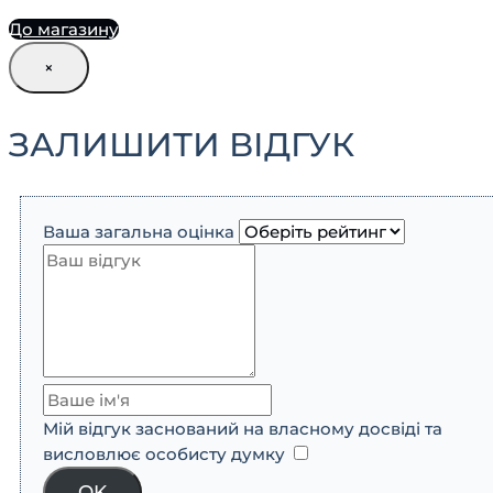
До магазину
×
ЗАЛИШИТИ ВІДГУК
Ваша загальна оцінка
Мій відгук заснований на власному досвіді та
висловлює особисту думку
​
OK