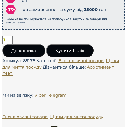
грн
при замовлення на суму від
25000
грн
Знижка не поширюється на подарункові картки та товари під
замовлення!
До кошика
Купити 1 клік
Артикул:
85176
Категорії:
Ексклюзивні товари
,
Щітки
для миття посуду
Дізнайтися більше:
Асортимент
DUO
Ми на зв'язку:
Viber
Telegram
Ексклюзивні товари
,
Щітки для миття посуду