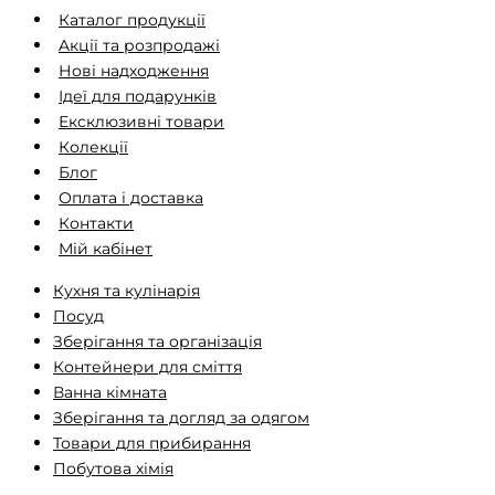
Каталог продукції
Aкції та розпродажі
Нові надходження
Ідеї ​​для подарунків
Ексклюзивні товари
Колекції
Блог
Оплата і доставка
Контакти
Мій кабінет
Кухня та кулінарія
Посуд
Зберігання та організація
Контейнери для сміття
Ванна кімната
Зберігання та догляд за одягом
Товари для прибирання
Побутова хімія