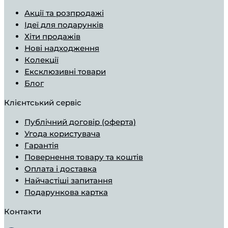
Aкції та розпродажі
Ідеї ​​для подарунків
Хіти продажів
Нові надходження
Колекції
Ексклюзивні товари
Блог
Клієнтський сервіс
Публічний договір (оферта)
Угода користувача
Гарантія
Повернення товару та коштів
Оплата і доставка
Найчастіші запитання
Подарункова картка
Контакти