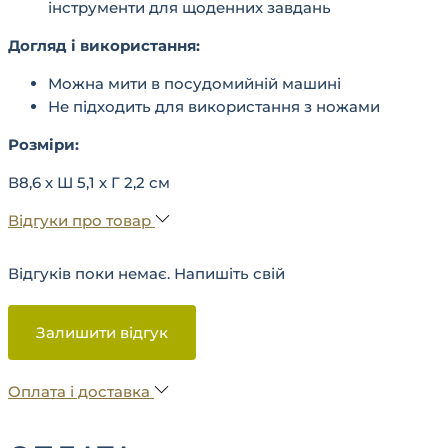
інструменти для щоденних завдань
Догляд і використання:
Можна мити в посудомийній машині
Не підходить для використання з ножами
Розміри:
В8,6 х Ш 5,1 х Г 2,2 см
Відгуки про товар
Відгуків поки немає. Напишіть свій
Залишити відгук
Оплата і доставка