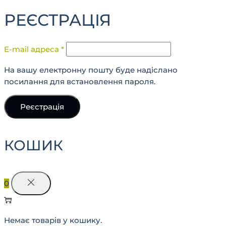
РЕЄСТРАЦІЯ
E-mail адреса
*
На вашу електронну пошту буде надіслано
посилання для встановлення пароля.
Реєстрація
КОШИК
0
Немає товарів у кошику.