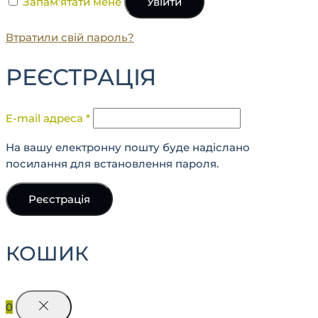
Запам'ятати мене
Увійти
Втратили свій пароль?
РЕЄСТРАЦІЯ
E-mail адреса
*
На вашу електронну пошту буде надіслано
посилання для встановлення пароля.
Реєстрація
КОШИК
0