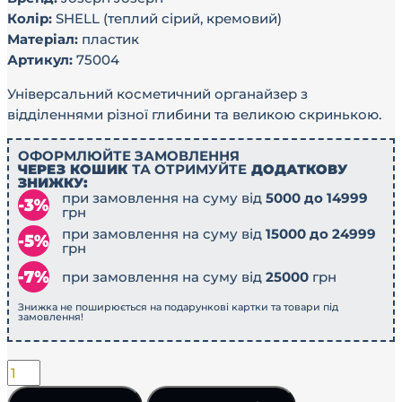
Колір:
SHELL (теплий сірий, кремовий)
Матеріал:
пластик
Артикул:
75004
Універсальний косметичний органайзер з
відділеннями різної глибини та великою скринькою.
ОФОРМЛЮЙТЕ ЗАМОВЛЕННЯ
ЧЕРЕЗ КОШИК
ТА ОТРИМУЙТЕ
ДОДАТКОВУ
ЗНИЖКУ:
при замовлення на суму від
5000 до 14999
грн
при замовлення на суму від
15000 до 24999
грн
при замовлення на суму від
25000
грн
Знижка не поширюється на подарункові картки та товари під
замовлення!