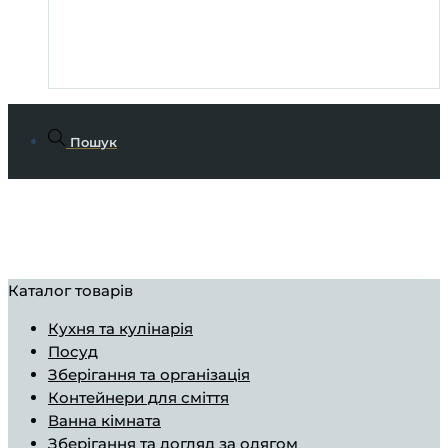
Пошук
Каталог товарів
Кухня та кулінарія
Посуд
Зберігання та організація
Контейнери для сміття
Ванна кімната
Зберігання та догляд за одягом