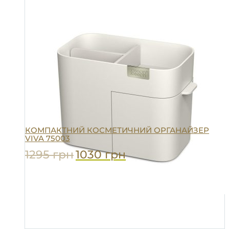
КОМПАКТНИЙ КОСМЕТИЧНИЙ ОРГАНАЙЗЕР
VIVA 75003
1295
грн
1030
грн