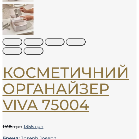
КОСМЕТИЧНИЙ
ОРГАНАЙЗЕР
VIVA 75004
1695
грн
1355
грн
Бренд:
Joseph Joseph