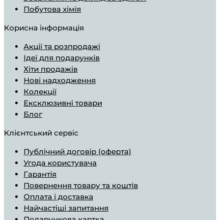
Побутова хімія
Корисна інформація
Aкції та розпродажі
Ідеї ​​для подарунків
Хіти продажів
Нові надходження
Колекції
Ексклюзивні товари
Блог
Клієнтський сервіс
Публічний договір (оферта)
Угода користувача
Гарантія
Повернення товару та коштів
Оплата і доставка
Найчастіші запитання
Подарункова картка