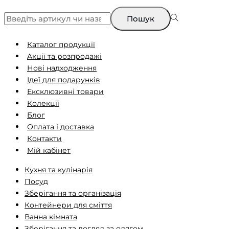
Пошук
Каталог продукції
Aкції та розпродажі
Нові надходження
Ідеї ​​для подарунків
Ексклюзивні товари
Колекції
Блог
Оплата і доставка
Контакти
Мій кабінет
Кухня та кулінарія
Посуд
Зберігання та організація
Контейнери для сміття
Ванна кімната
Зберігання та догляд за одягом