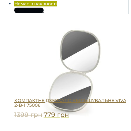
Немає в наявності
Про товар
КОМПАКТНЕ ДЗЕРКАЛО ЗБІЛЬШУВАЛЬНЕ VIVA
2-В-1 75006
1399
грн
779
грн