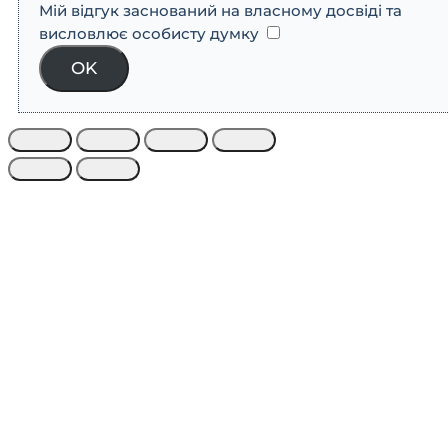
Мій відгук заснований на власному досвіді та
висловлює особисту думку
​
OK