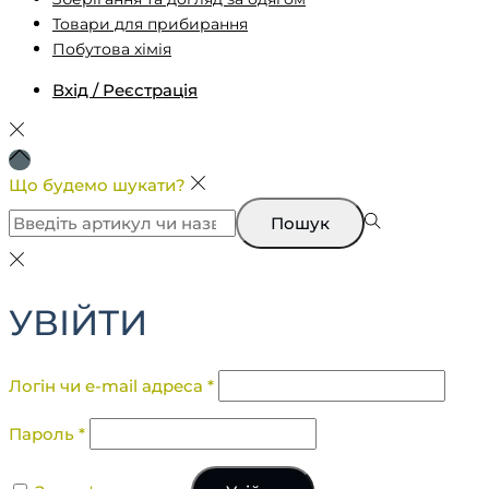
Товари для прибирання
Побутова хімія
Вхід / Реєстрація
Що будемо шукати?
Пошук
УВІЙТИ
Логін чи e-mail адреса
*
Пароль
*