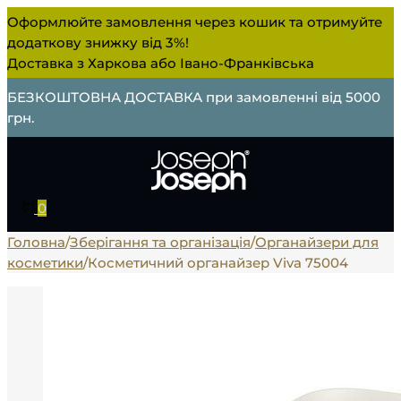
Оформлюйте замовлення через кошик та отримуйте
додаткову знижку від 3%!
Доставка з Харкова або Івано-Франківська
БЕЗКОШТОВНА ДОСТАВКА при замовленні від 5000
грн.
0
Головна
/
Зберігання та організація
/
Органайзери для
косметики
/
Косметичний органайзер Viva 75004