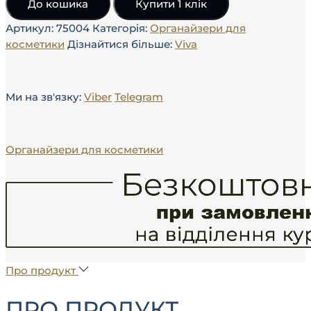
До кошика
Купити 1 клік
Артикул:
75004
Категорія:
Органайзери для
косметики
Дізнайтися більше:
Viva
Ми на зв'язку:
Viber
Telegram
Органайзери для косметики
Про продукт
ПРО ПРОДУКТ