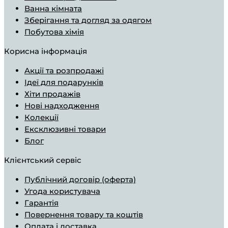
Ванна кімната
Зберігання та догляд за одягом
Побутова хімія
Корисна інформація
Aкції та розпродажі
Ідеї ​​для подарунків
Хіти продажів
Нові надходження
Колекції
Ексклюзивні товари
Блог
Клієнтський сервіс
Публічний договір (оферта)
Угода користувача
Гарантія
Повернення товару та коштів
Оплата і доставка