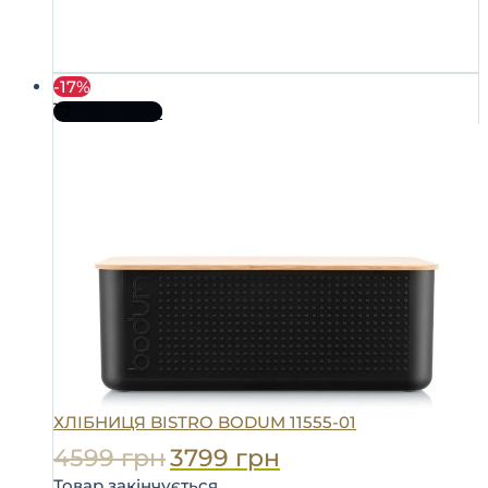
-17%
Про товар
ХЛІБНИЦЯ BISTRO BODUM 11555-01
4599
грн
3799
грн
Товар закінчується