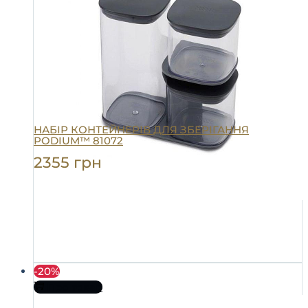
НАБІР КОНТЕЙНЕРІВ ДЛЯ ЗБЕРІГАННЯ
PODIUM™ 81072
2355
грн
-20%
Про товар