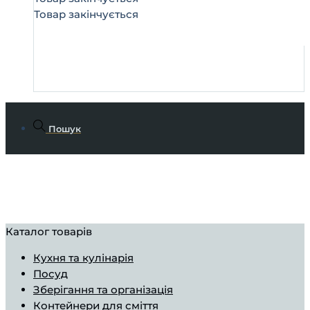
Товар закінчується
Пошук
Каталог товарів
Кухня та кулінарія
Посуд
Зберігання та організація
Контейнери для сміття