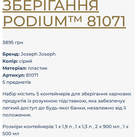
ЗБЕРІГАННЯ
PODIUM™ 81071
3895
грн
Бренд:
Joseph Joseph
Колір:
сірий
Матеріал:
пластик
Артикул:
81071
5 предметів
Набір містить 5 контейнерів для зберігання харчових
продуктів із розумною підставкою, яка забезпечує
легкий доступ до будь-якої банки, незалежно від її
положення.
Розміри контейнерів: 1 x 1,9 л , 1 x 1,3 л , 2 x 900 мл , 1 x
500 мл