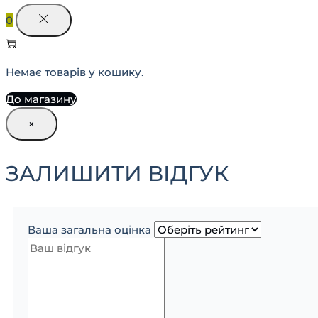
0
Немає товарів у кошику.
До магазину
×
ЗАЛИШИТИ ВІДГУК
Ваша загальна оцінка