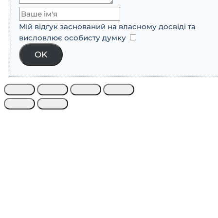
Мій відгук заснований на власному досвіді та
висловлює особисту думку
​
OK