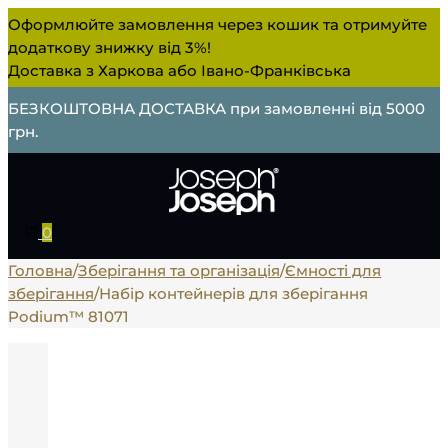
Оформлюйте замовлення через кошик та отримуйте
додаткову знижку від 3%!
Доставка з Харкова або Івано-Франківська
БЕЗКОШТОВНА ДОСТАВКА при замовленні від 5000
грн.
0
Головна
/
Зберігання та організація
/
Ємності для
зберігання
/
Набір контейнерів для зберігання
Podium™ 81071