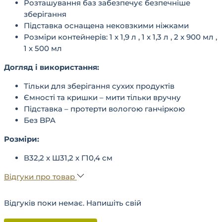
Розташування баз забезпечує безпечніше
зберігання
Підставка оснащена нековзкими ніжками
Розміри контейнерів: 1 x 1,9 л , 1 x 1,3 л , 2 x 900 мл ,
1 x 500 мл
Догляд і використання:
Тільки для зберігання сухих продуктів
Ємності та кришки – мити тільки вручну
Підставка – протерти вологою ганчіркою
Без BPA
Розміри:
В32,2 x Ш31,2 x Г10,4 см
Відгуки про товар
Відгуків поки немає. Напишіть свій