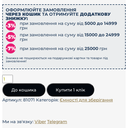
ОФОРМЛЮЙТЕ ЗАМОВЛЕННЯ
ЧЕРЕЗ КОШИК
ТА ОТРИМУЙТЕ
ДОДАТКОВУ
ЗНИЖКУ:
при замовлення на суму від
5000 до 14999
грн
при замовлення на суму від
15000 до 24999
грн
при замовлення на суму від
25000
грн
Знижка не поширюється на подарункові картки та товари під
замовлення!
До кошика
Купити 1 клік
Артикул:
81071
Категорія:
Ємності для зберігання
Ми на зв'язку:
Viber
Telegram