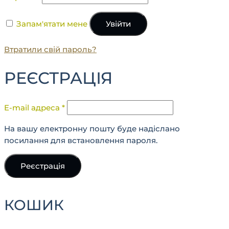
Запам'ятати мене
Увійти
Втратили свій пароль?
РЕЄСТРАЦІЯ
E-mail адреса
*
На вашу електронну пошту буде надіслано
посилання для встановлення пароля.
Реєстрація
КОШИК