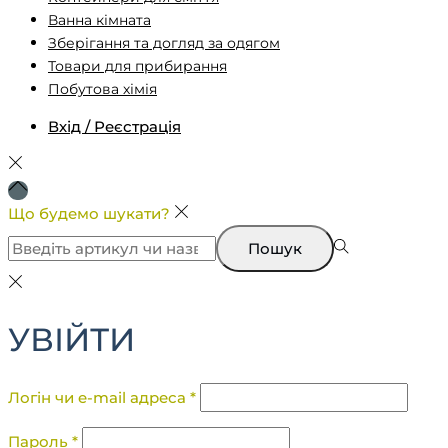
Ванна кімната
Зберігання та догляд за одягом
Товари для прибирання
Побутова хімія
Вхід / Реєстрація
Що будемо шукати?
Пошук
УВІЙТИ
Логін чи e-mail адреса
*
Пароль
*