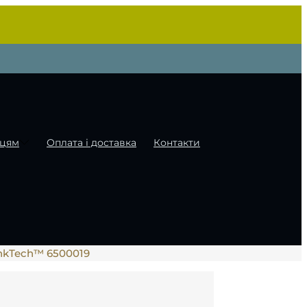
цям
Оплата і доставка
Контакти
inkTech™ 6500019