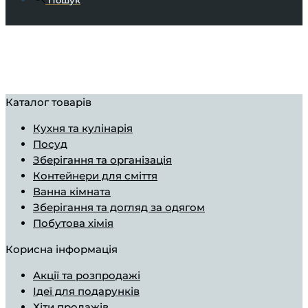
Пошук
Каталог товарів
Кухня та кулінарія
Посуд
Зберігання та організація
Контейнери для сміття
Ванна кімната
Зберігання та догляд за одягом
Побутова хімія
Корисна інформація
Aкції та розпродажі
Ідеї ​​для подарунків
Хіти продажів