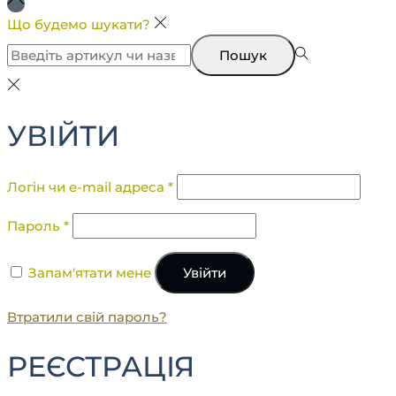
Що будемо шукати?
Пошук
УВІЙТИ
Логін чи e-mail адреса
*
Пароль
*
Запам'ятати мене
Увійти
Втратили свій пароль?
РЕЄСТРАЦІЯ