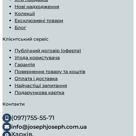
Нові надходження
Колекції
Ексклюзивні товари
Блог
Клієнтський сервіс
Публічний договір (оферта)
Угода користувача
Гарантія
Повернення товару та коштів
Оплата і доставка
Найчастіші запитання
Подарункова картка
Контакти
(097)755-55-71
info@josephjoseph.com.ua
Харків,