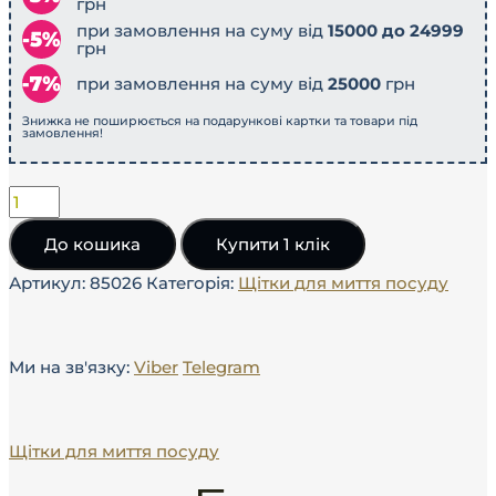
грн
при замовлення на суму від
15000 до 24999
грн
при замовлення на суму від
25000
грн
Знижка не поширюється на подарункові картки та товари під
замовлення!
До кошика
Купити 1 клік
Артикул:
85026
Категорія:
Щітки для миття посуду
Ми на зв'язку:
Viber
Telegram
Щітки для миття посуду