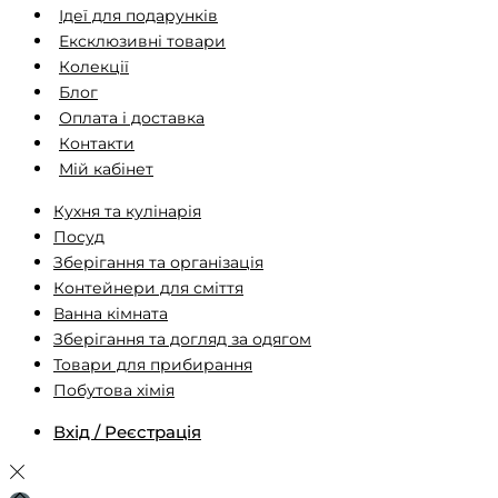
Ідеї ​​для подарунків
Ексклюзивні товари
Колекції
Блог
Оплата і доставка
Контакти
Мій кабінет
Кухня та кулінарія
Посуд
Зберігання та організація
Контейнери для сміття
Ванна кімната
Зберігання та догляд за одягом
Товари для прибирання
Побутова хімія
Вхід / Реєстрація