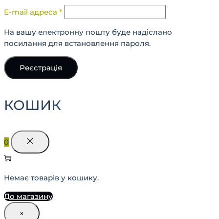
E-mail адреса
*
На вашу електронну пошту буде надіслано
посилання для встановлення пароля.
Реєстрація
КОШИК
0
Немає товарів у кошику.
До магазину
×