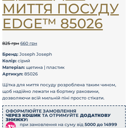
МИТТЯ ПОСУДУ
EDGE™ 85026
825
грн
660
грн
Бренд:
Joseph Joseph
Колір:
сірий
Матеріал:
щетина | пластик
Артикул:
85026
Щітка для миття посуду розроблена таким чином,
щоб надійно лежати на бортику раковини,
дозволяючи всій мильній піні просто стікати.
ОФОРМЛЮЙТЕ ЗАМОВЛЕННЯ
ЧЕРЕЗ КОШИК
ТА ОТРИМУЙТЕ
ДОДАТКОВУ
ЗНИЖКУ:
при замовлення на суму від
5000 до 14999