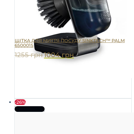
ЩІТКА ДЛЯ МИТТЯ ПОСУДУ SINKTECH™ PALM
6500015
1255
грн
1004
грн
-26%
Про товар