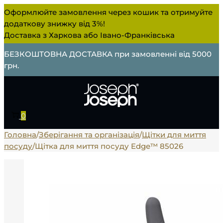
Оформлюйте замовлення через кошик та отримуйте
додаткову знижку від 3%!
Доставка з Харкова або Івано-Франківська
БЕЗКОШТОВНА ДОСТАВКА при замовленні від 5000
грн.
0
Головна
/
Зберігання та організація
/
Щітки для миття
посуду
/
Щітка для миття посуду Edge™ 85026