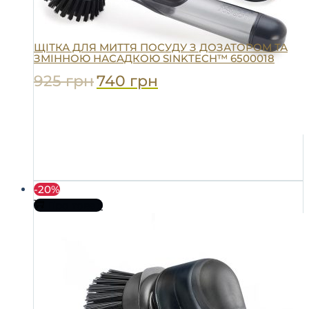
ЩІТКА ДЛЯ МИТТЯ ПОСУДУ З ДОЗАТОРОМ ТА
ЗМІННОЮ НАСАДКОЮ SINKTECH™ 6500018
925
грн
740
грн
-20%
Про товар