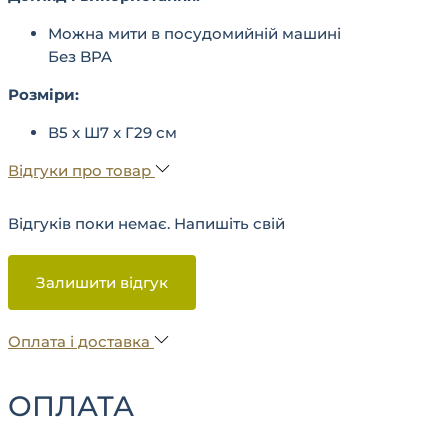
Можна мити в посудомийній машині
Без BPA
Розміри:
В5 x Ш7 x Г29 см
Відгуки про товар
Відгуків поки немає. Напишіть свій
Залишити відгук
Оплата і доставка
ОПЛАТА