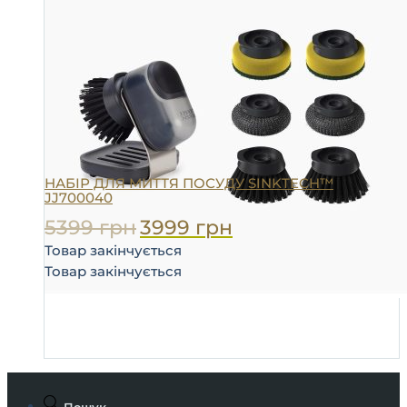
НАБІР ДЛЯ МИТТЯ ПОСУДУ SINKTECH™
JJ700040
5399
грн
3999
грн
Товар закінчується
Товар закінчується